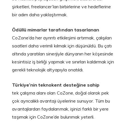
şirketleri, freelancer’ları birbirlerine ve hedeflerine
bir adım daha yaklaştırmak.
Ödüllü mimarlar tarafından tasarlanan
CoZone’da her ayrıntı etkileşimi artırmak, çalışılan
saatleri daha verimli kılmak için düşünüldü. Bu çatı
altında yaratılan sinerjiyle dünyanın her köşesinde
kesintisiz iş birliği yapmak ve sınırları kaldırmak için
gerekli teknolojik altyapıyla onatıldı.
Türkiye’nin teknokent desteğine sahip
tek çalışma alanı olan CoZone, doğal olarak pek
çok ayrıcalıklı avantajı üyelerine sunuyor. Tüm bu
avantajlardan faydalanmak, işinizi farklı bir yere
taşımak için CoZone’de bulunmak yeterli.