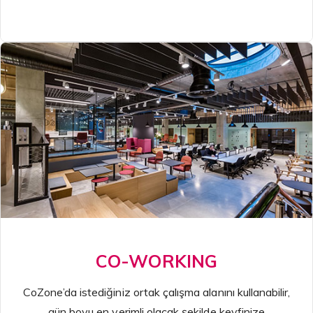
CO-WORKING
CoZone’da istediğiniz ortak çalışma alanını kullanabilir,
gün boyu en verimli olacak şekilde keyfinize