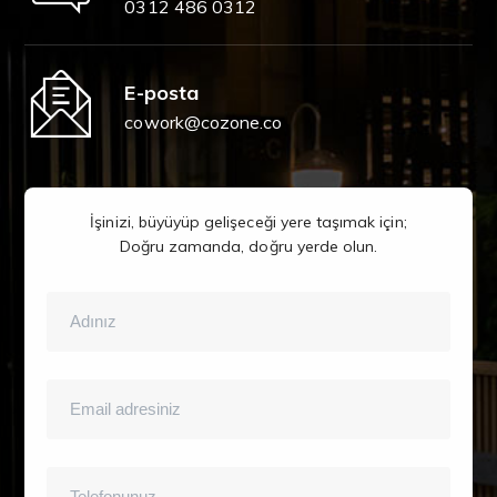
0312 486 0312
E-posta
cowork@cozone.co
İşinizi, büyüyüp gelişeceği yere taşımak için;
Doğru zamanda, doğru yerde olun.