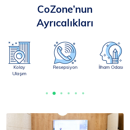
CoZone’nun
Ayrıcalıkları
Kolay
Resepsiyon
İlham Odası
Ulaşım