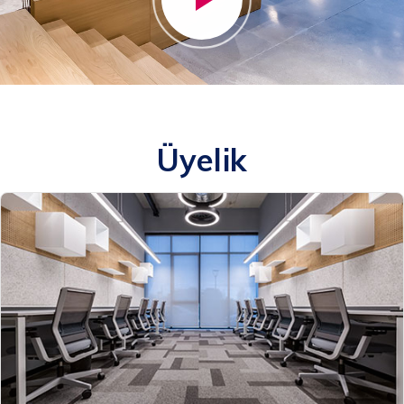
Üyelik