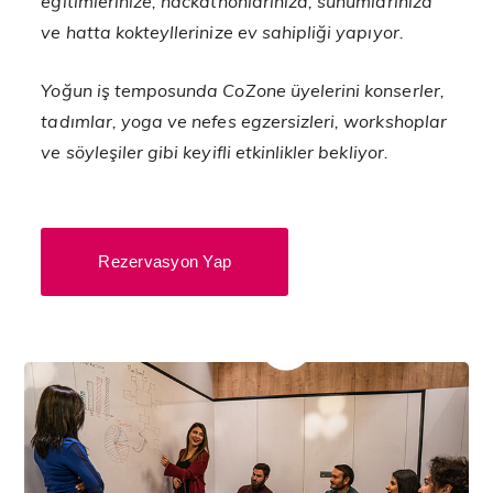
eğitimlerinize, hackathonlarınıza, sunumlarınıza
ve hatta kokteyllerinize ev sahipliği yapıyor.
Yoğun iş temposunda CoZone üyelerini konserler,
tadımlar, yoga ve nefes egzersizleri, workshoplar
ve söyleşiler gibi keyifli etkinlikler bekliyor.
Rezervasyon Yap