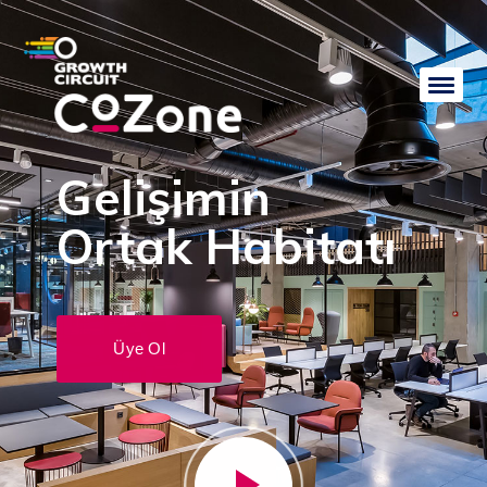
Gelişimin
Ortak Habitatı
Üye Ol