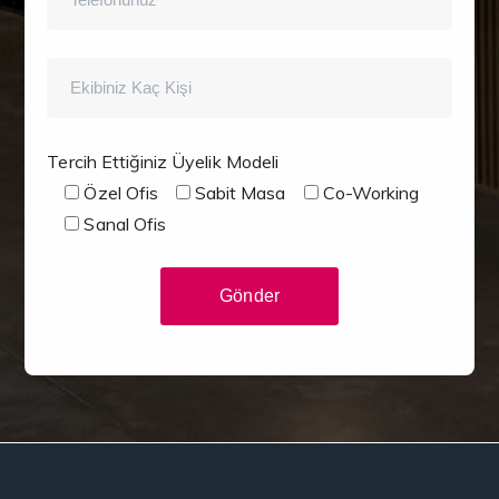
Tercih Ettiğiniz Üyelik Modeli
Özel Ofis
Sabit Masa
Co-Working
Sanal Ofis