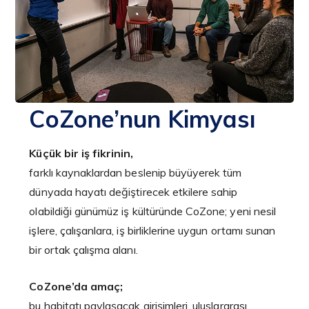
CoZone’nun Kimyası
Küçük bir iş fikrinin,
farklı kaynaklardan beslenip büyüyerek tüm
dünyada hayatı değiştirecek etkilere sahip
olabildiği günümüz iş kültüründe CoZone; yeni nesil
işlere, çalışanlara, iş birliklerine uygun ortamı sunan
bir ortak çalışma alanı.
CoZone’da amaç;
bu habitatı paylaşacak girişimleri, uluslararası