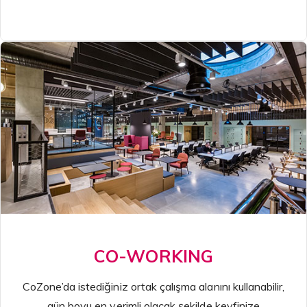
CO-WORKING
CoZone’da istediğiniz ortak çalışma alanını kullanabilir,
gün boyu en verimli olacak şekilde keyfinize