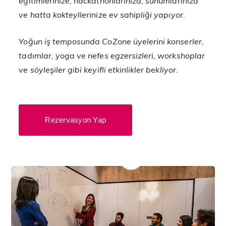
eğitimlerinize, hackathonlarınıza, sunumlarınıza
ve hatta kokteyllerinize ev sahipliği yapıyor.
Yoğun iş temposunda CoZone üyelerini konserler,
tadımlar, yoga ve nefes egzersizleri, workshoplar
ve söyleşiler gibi keyifli etkinlikler bekliyor.
Rezervasyon Yap