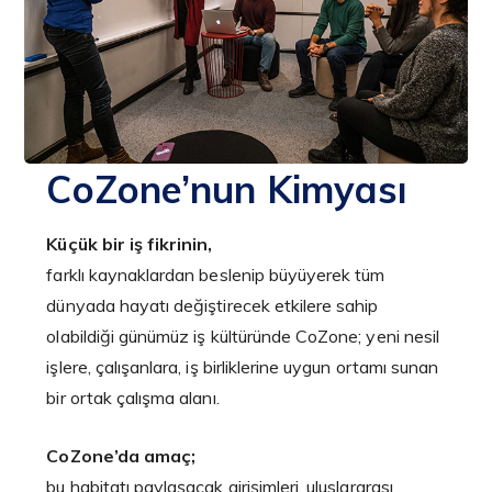
CoZone’nun Kimyası
Küçük bir iş fikrinin,
farklı kaynaklardan beslenip büyüyerek tüm
dünyada hayatı değiştirecek etkilere sahip
olabildiği günümüz iş kültüründe CoZone; yeni nesil
işlere, çalışanlara, iş birliklerine uygun ortamı sunan
bir ortak çalışma alanı.
CoZone’da amaç;
bu habitatı paylaşacak girişimleri, uluslararası