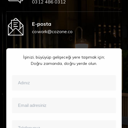
0312 486 0312
E-posta
cowork@cozone.co
İşinizi, büyüyüp gelişeceği yere taşımak için;
Doğru zamanda, doğru yerde olun.