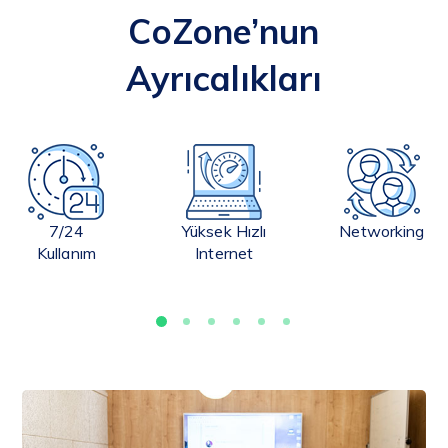
CoZone’nun
Ayrıcalıkları
7/24
Yüksek Hızlı
Networking
Kullanım
Internet