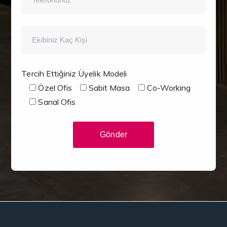
Tercih Ettiğiniz Üyelik Modeli
Özel Ofis
Sabit Masa
Co-Working
Sanal Ofis