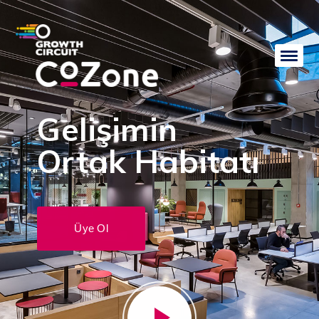
Gelişimin
Ortak Habitatı
Üye Ol