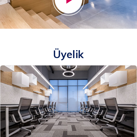
Üyelik