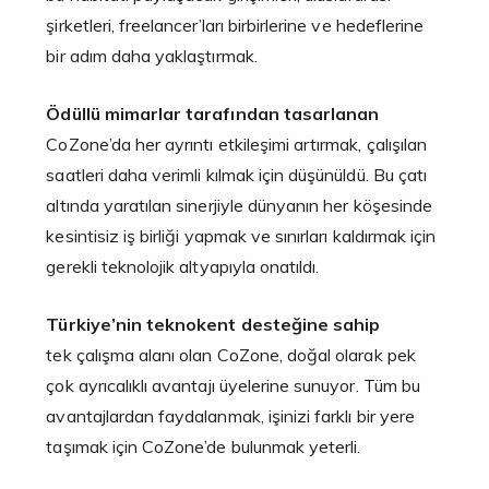
şirketleri, freelancer’ları birbirlerine ve hedeflerine
bir adım daha yaklaştırmak.
Ödüllü mimarlar tarafından tasarlanan
CoZone’da her ayrıntı etkileşimi artırmak, çalışılan
saatleri daha verimli kılmak için düşünüldü. Bu çatı
altında yaratılan sinerjiyle dünyanın her köşesinde
kesintisiz iş birliği yapmak ve sınırları kaldırmak için
gerekli teknolojik altyapıyla onatıldı.
Türkiye’nin teknokent desteğine sahip
tek çalışma alanı olan CoZone, doğal olarak pek
çok ayrıcalıklı avantajı üyelerine sunuyor. Tüm bu
avantajlardan faydalanmak, işinizi farklı bir yere
taşımak için CoZone’de bulunmak yeterli.